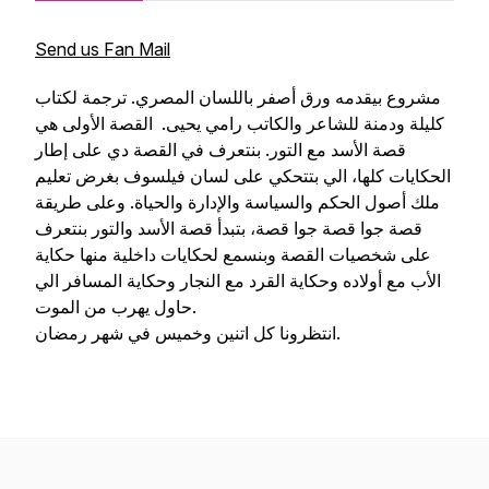
Send us Fan Mail
مشروع بيقدمه ورق أصفر باللسان المصري. ترجمة لكتاب
كليلة ودمنة للشاعر والكاتب رامي يحيى. القصة الأولى هي
قصة الأسد مع التور. بنتعرف في القصة دي على إطار
الحكايات كلها، الي بتتحكي على لسان فيلسوف بغرض تعليم
ملك أصول الحكم والسياسة والإدارة والحياة. وعلى طريقة
قصة جوا قصة جوا قصة، بتبدأ قصة الأسد والتور بنتعرف
على شخصيات القصة وبنسمع لحكايات داخلية منها حكاية
الأب مع أولاده وحكاية القرد مع النجار وحكاية المسافر الي
حاول يهرب من الموت.
انتظرونا كل اتنين وخميس في شهر رمضان.