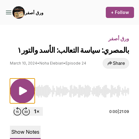
+ Follow
ورق أصفر
ورق أصفر
بالمصري: سياسة التعالب: الأسد والتور١
Share
March 10, 2024
•
Noha Elebiari
•
Episode 24
Use Left/Right to seek, Home/End to jump to st
0:00
|
21:09
Show Notes